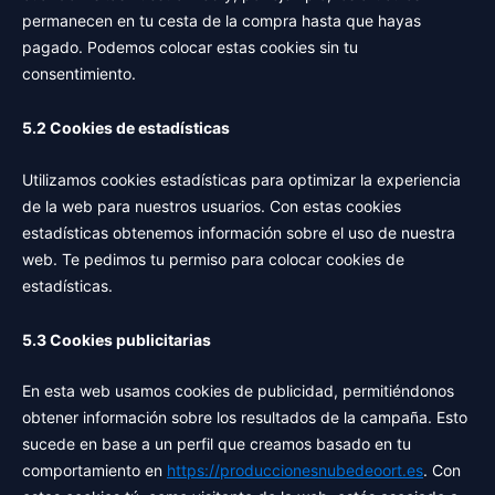
permanecen en tu cesta de la compra hasta que hayas
pagado. Podemos colocar estas cookies sin tu
consentimiento.
5.2 Cookies de estadísticas
Utilizamos cookies estadísticas para optimizar la experiencia
de la web para nuestros usuarios. Con estas cookies
estadísticas obtenemos información sobre el uso de nuestra
web. Te pedimos tu permiso para colocar cookies de
estadísticas.
5.3 Cookies publicitarias
En esta web usamos cookies de publicidad, permitiéndonos
obtener información sobre los resultados de la campaña. Esto
sucede en base a un perfil que creamos basado en tu
comportamiento en
https://produccionesnubedeoort.es
. Con