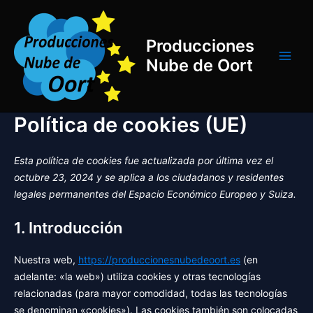
Ir
al
contenido
Producciones
Nube de Oort
Main
Men
Política de cookies (UE)
Esta política de cookies fue actualizada por última vez el
octubre 23, 2024 y se aplica a los ciudadanos y residentes
legales permanentes del Espacio Económico Europeo y Suiza.
1. Introducción
Nuestra web,
https://produccionesnubedeoort.es
(en
adelante: «la web») utiliza cookies y otras tecnologías
relacionadas (para mayor comodidad, todas las tecnologías
se denominan «cookies»). Las cookies también son colocadas